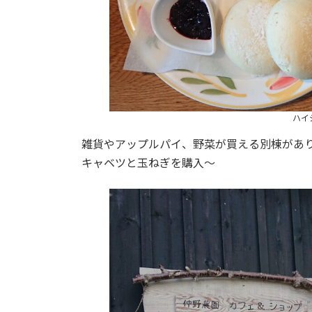
ハイ
雑貨やアップルパイ、野菜が買える別棟があ
キャベツと玉ねぎを購入～