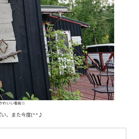
かわいい看板☆
い、また今度(^^♪