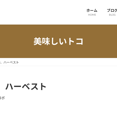
ホーム
ブロ
HOME
BLOG
美味しいトコ
ン、ハーベスト
、ハーベスト
ロボ