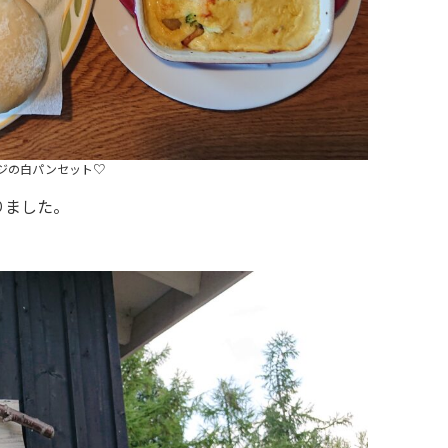
ジの白パンセット♡
りました。