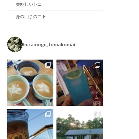
美味しいトコ
身の回りのコト
buramogu_tomakomai