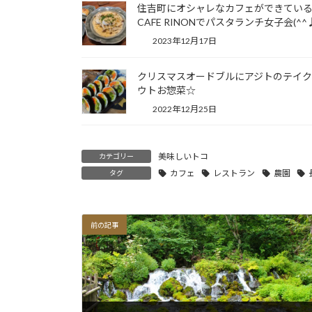
住吉町にオシャレなカフェができてい
CAFE RINONでパスタランチ女子会(^^
2023年12月17日
クリスマスオードブルにアジトのテイ
ウトお惣菜☆
2022年12月25日
美味しいトコ
カテゴリー
カフェ
レストラン
農園
タグ
前の記事