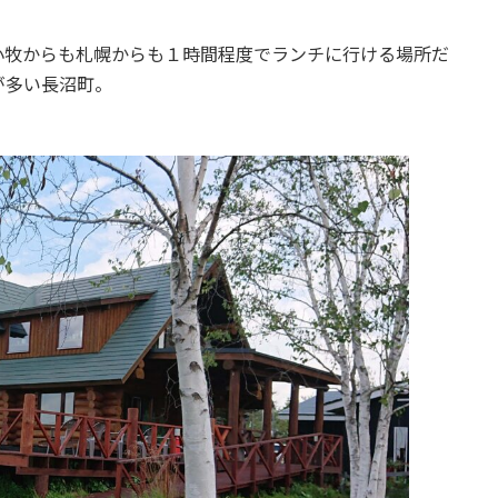
小牧からも札幌からも１時間程度でランチに行ける場所だ
が多い長沼町。