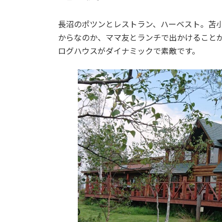
日
時
:
長沼のポツンとレストラン、ハーベスト。苫
からなのか、ママ友とランチで出かけること
ログハウスがダイナミックで素敵です。