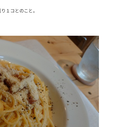
残り１コとのこと。