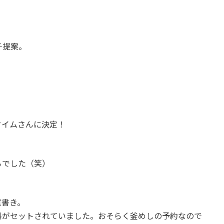
チ提案。
タイムさんに決定！
ろでした（笑）
意書き。
料がセットされていました。おそらく釜めしの予約なので