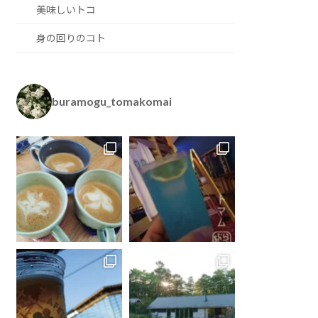
美味しいトコ
身の回りのコト
buramogu_tomakomai