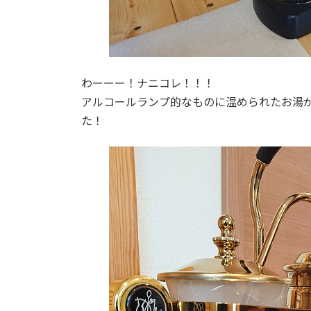
わーーー！ナニコレ！！！
アルコールランプ的なものに温められたお湯
た！