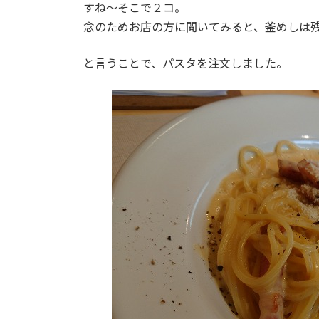
すね～そこで２コ。
念のためお店の方に聞いてみると、釜めしは
と言うことで、パスタを注文しました。