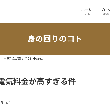
ホーム
ブロ
HOME
BLOG
身の回りのコト
、電気料金が高すぎる件◆part1
電気料金が高すぎる件
ゆうロボ