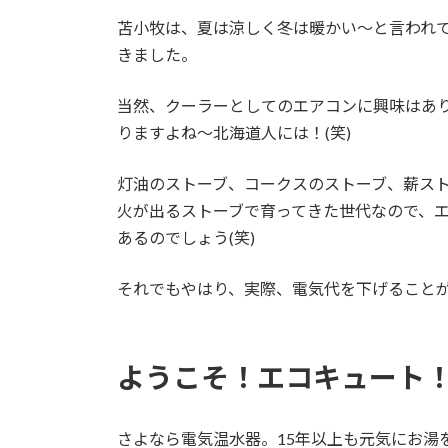
苫小牧は、夏は涼しく冬は暖かい～と言われ
きました。
当然、クーラーとしてのエアコンに興味はあ
りますよね～北海道人には！(笑)
灯油のストーブ、コークスのストーブ、薪ス
火が出るストーブで育ってきた世代なので、
あるのでしょう(笑)
それでもやはり、実際、電気代を下げること
ようこそ！エコキュート
さよなら電気温水器。15年以上も元気にお湯