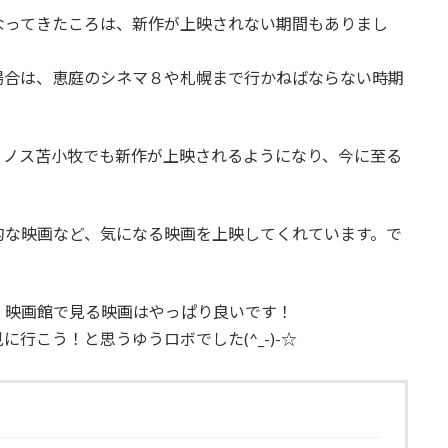
なってきたころは、新作が上映されない期間もありまし
場合は、恵庭のシネマ８や札幌まで行かねばならない時期
ィノス苫小牧でも新作が上映されるようになり、今に至る
的な映画など、気になる映画を上映してくれています。で
、映画館で見る映画はやっぱり良いです！
行こう！と思うゆうロボでした(^_-)-☆