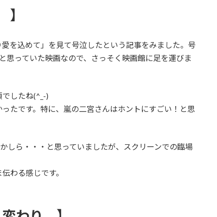
 】
り愛を込めて」を見て号泣したという記事をみました。号
いと思っていた映画なので、さっそく映画館に足を運びま
たね(^_-)
かったです。特に、嵐の二宮さんはホントにすごい！と思
いかしら・・・と思っていましたが、スクリーンでの臨場
ま伝わる感じです。
り変わり 】