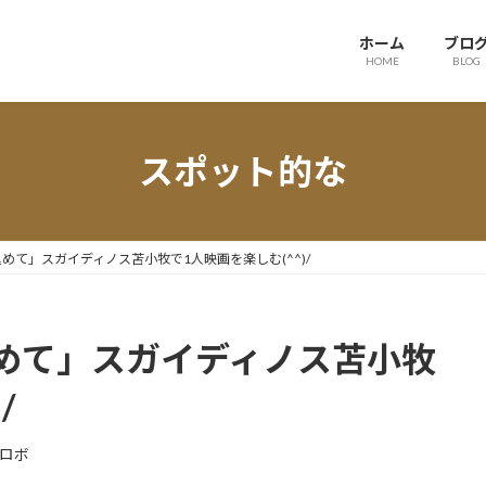
ホーム
ブロ
HOME
BLOG
スポット的な
めて」スガイディノス苫小牧で1人映画を楽しむ(^^)/
めて」スガイディノス苫小牧
/
ロボ