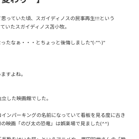
思っていた頃、スガイディノスの民事再生!!!という
っていたスガイディノス苫小牧。
なぁ・・・とちょっと後悔しました"(-""-)"
いますよね。
独立した映画館でした。
コインパーキングの名前になっていて看板を見る度に古き
の映画「のび太の恐竜」は娯楽場で見ました(^^)