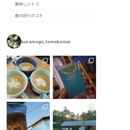
美味しいトコ
身の回りのコト
buramogu_tomakomai