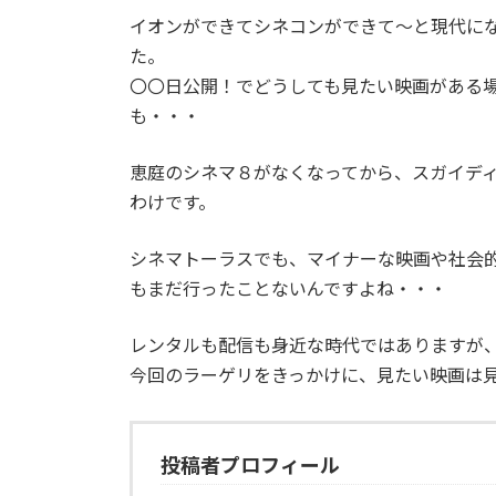
イオンができてシネコンができて～と現代に
た。
〇〇日公開！でどうしても見たい映画がある
も・・・
恵庭のシネマ８がなくなってから、スガイデ
わけです。
シネマトーラスでも、マイナーな映画や社会
もまだ行ったことないんですよね・・・
レンタルも配信も身近な時代ではありますが
今回のラーゲリをきっかけに、見たい映画は見に
投稿者プロフィール