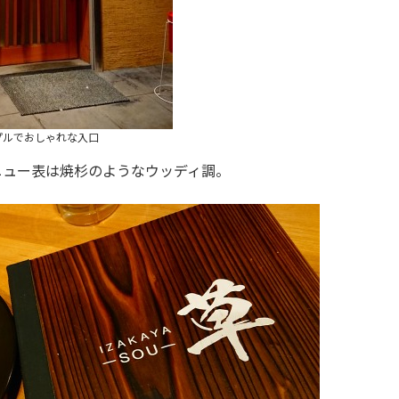
プルでおしゃれな入口
ニュー表は焼杉のようなウッディ調。