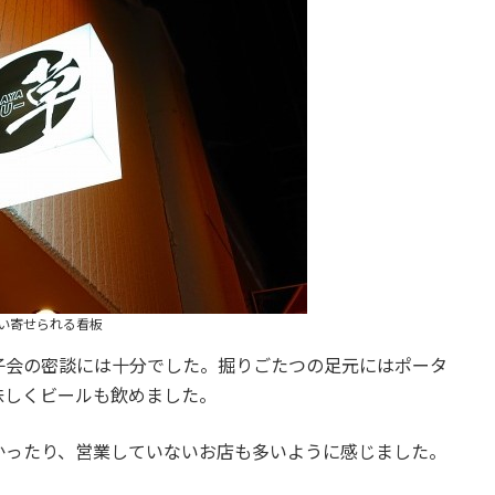
い寄せられる看板
子会の密談には十分でした。掘りごたつの足元にはポータ
味しくビールも飲めました。
かったり、営業していないお店も多いように感じました。