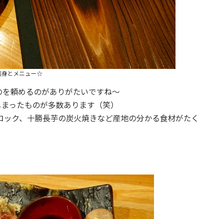
刺身とメニュー☆
のを頼めるのがありがたいですね～
しまったものが多数あります（笑）
ロック、十勝長芋の炭火焼きなど産地の分かる食材がたく